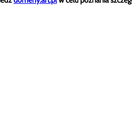
iedź
domeny.art.pl
w celu poznania szczeg